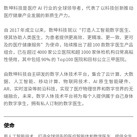
数坤科技是医疗 AI 行业的全球领导者，代表了以科技创新推动
医疗健康产业发展的新质生产力。
自 2017 年成立以来，数坤科技就以“打造人工智能数字医生、
使其协助人类医生，为患者提供更高效、更精准、更一致、更可
及的医疗健康服务”为使命，陆续推出了超 100 款数字医生产品
组合，已在超过 4000 家公立医院和超 1000 家体检机构日常高粘
性使用，其中包括 90% 的 Top100 医院和目标公立三甲医院。
由数坤科技自主研发的数字人体技术平台，集合了云计算、大数
据、人工智能、移动计算、物联网技术、AI 原生智能硬件、
AR、实时渲染等前沿科技，实现了医疗物理世界和数字世界的无
缝融合，未来，数字人体技术平台将为每个人提供属于自己身体
的数字孪生，拥有私人订制的数字医生。
使命
用人工智能技术，打造全球领先的医疗智能体和数字医生，提供全生